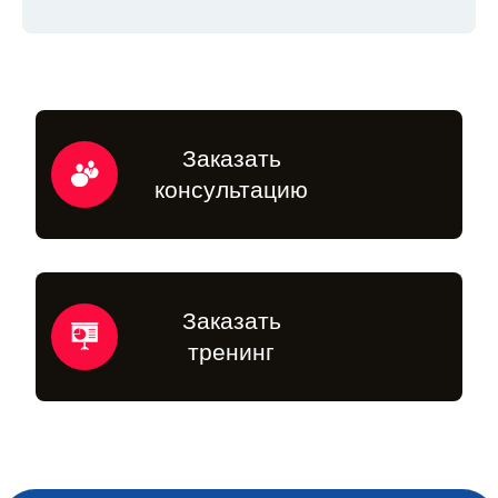
Заказать
консультацию
Заказать
тренинг