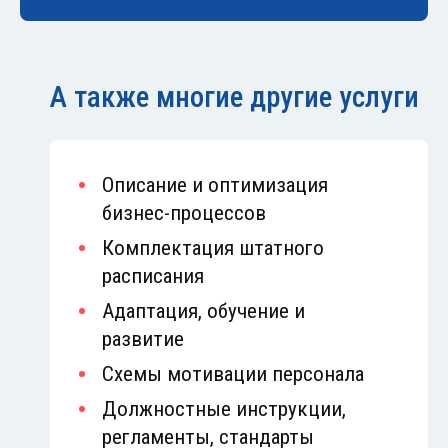
А также многие другие услуги
Описание и оптимизация
бизнес-процессов
Комплектация штатного
расписания
Адаптация, обучение и
развитие
Схемы мотивации персонала
Должностные инструкции,
регламенты, стандарты